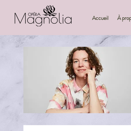
Accueil
À pro