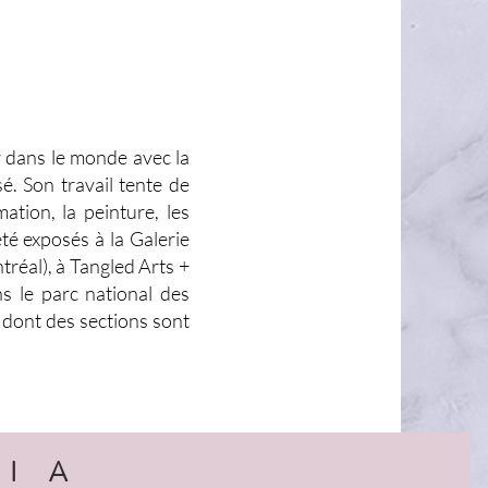
r dans le monde avec la
é. Son travail tente de
mation, la peinture, les
été exposés à la Galerie
tréal), à Tangled Arts +
ns le parc national des
 dont des sections sont
LIA