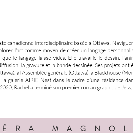
ste canadienne interdisciplinaire basée à Ottawa. Navigue
xplorer l'art comme moyen de créer un langage personnalis
que le langage laisse vides. Elle travaille le dessin, l'ani
iffusion, la gravure et la bande dessinée. Ses projets ont 
 (Ottawa), à l'Assemblée générale (Ottawa), à Blackhouse (Mon
 à la galerie AIRIE Nest dans le cadre d'une résidence da
 2020, Rachel a terminé son premier roman graphique Jess,
PÉRA MAGNO