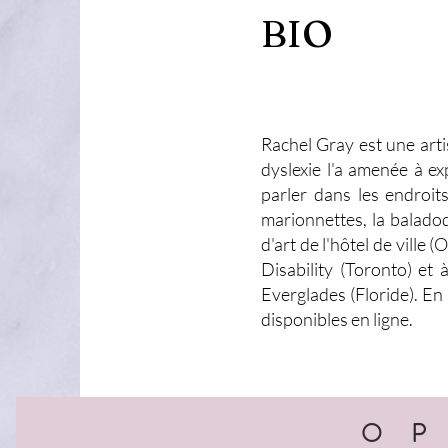
BIO
Rachel Gray est une arti
dyslexie l'a amenée à e
parler dans les endroits 
marionnettes, la baladod
d'art de l'hôtel de ville
Disability (Toronto) et
Everglades (Floride). En
disponibles en ligne.
O