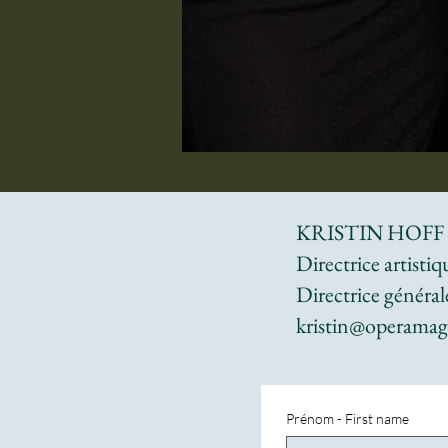
KRISTIN HOFF
Directrice artistiq
Directrice général
kristin@operamag
Prénom - First name