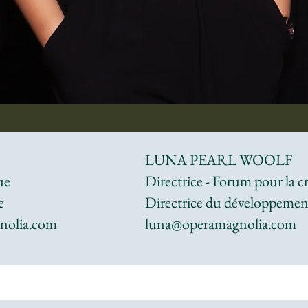
LUNA PEARL WOOLF
ue
Directrice - Forum pour la c
e
Directrice du développement
nolia.com
luna@operamagnolia.com