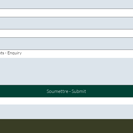
s - Enquiry
Soumettre - Submit