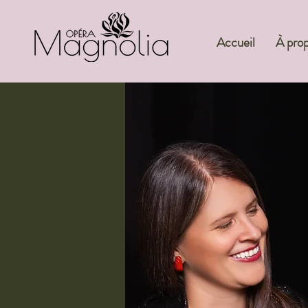
Accueil
À pro