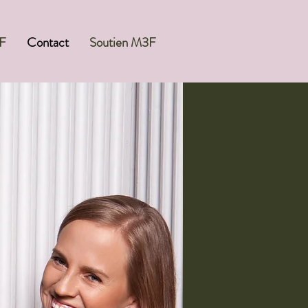
F
Contact
Soutien M3F