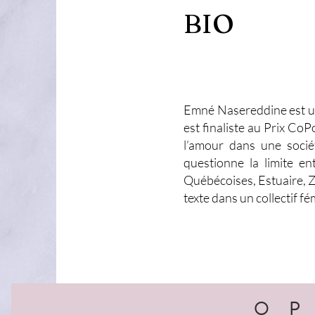
BIO
Emné Nasereddine est une
est finaliste au Prix CoP
l’amour dans une société
questionne la limite ent
Québécoises, Estuaire, Zi
texte dans un collectif f
O