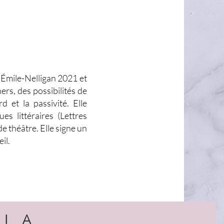
 Émile-Nelligan 2021 et
ers, des possibilités de
d et la passivité. Elle
es littéraires (Lettres
e théâtre. Elle signe un
il.
LIA