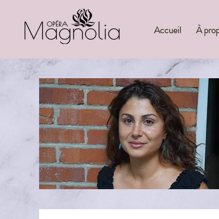
Accueil
À pro