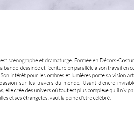
st scénographe et dramaturge. Formée en Décors-Costume
la bande-dessinée et l’écriture en parallèle à son travail en 
Son intérêt pour les ombres et lumières porte sa vision arti
assion sur les travers du monde. Usant d’encre invisib
, elle crée des univers où tout est plus complexe qu’il n’y pa
lles et ses étrangetés, vaut la peine d’être célébré.