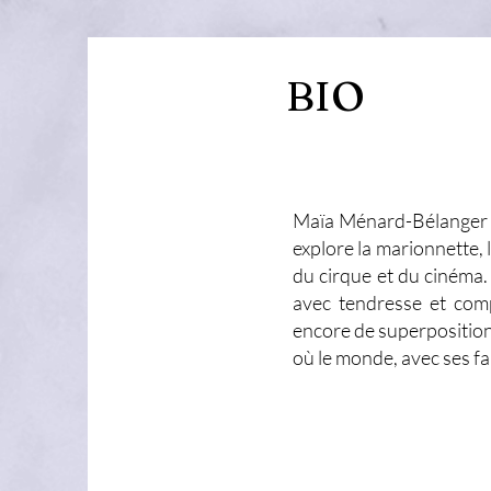
BIO
Maïa Ménard-Bélanger e
explore la marionnette, 
du cirque et du cinéma. 
avec tendresse et comp
encore de superpositions
où le monde, avec ses fai