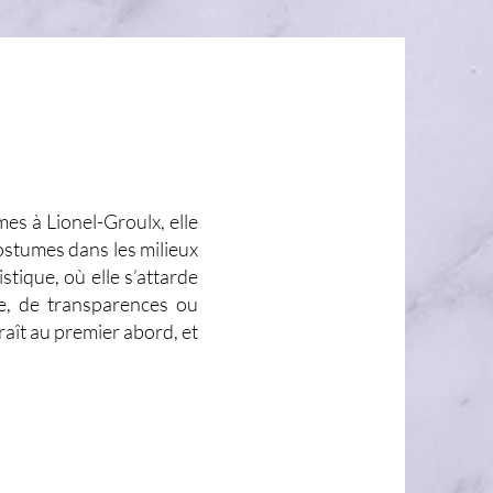
s à Lionel-Groulx, elle
costumes dans les milieux
stique, où elle s’attarde
le, de transparences ou
raît au premier abord, et