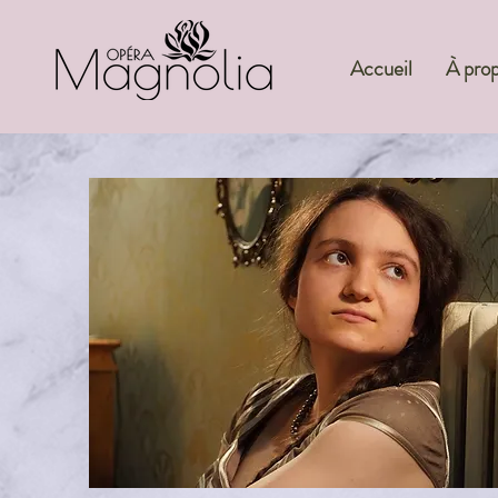
Accueil
À pro