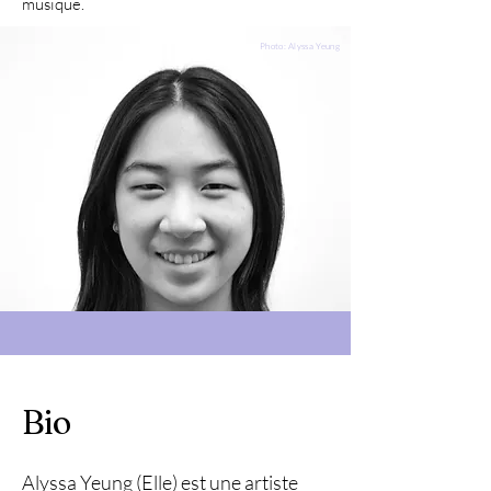
musique.
Photo: Alyssa Yeung
Bio
Alyssa Yeung (Elle) est une artiste